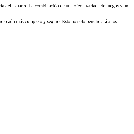
cia del usuario. La combinación de una oferta variada de juegos y un
cio aún más completo y seguro. Esto no solo beneficiará a los