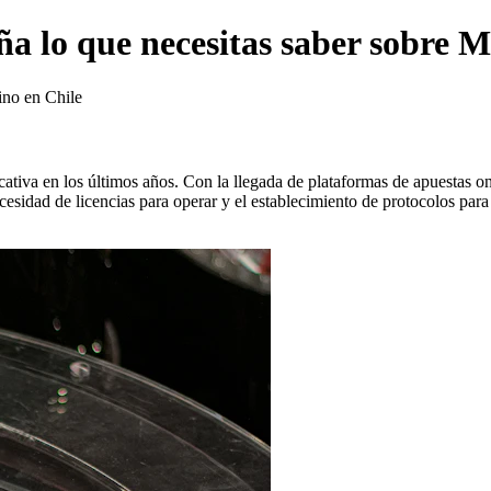
ña lo que necesitas saber sobre M
ino en Chile
ativa en los últimos años. Con la llegada de plataformas de apuestas on
cesidad de licencias para operar y el establecimiento de protocolos par