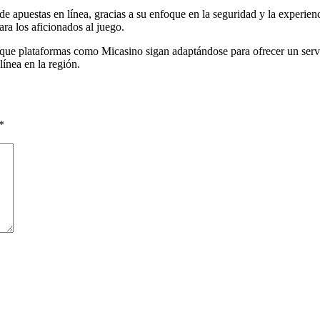
 apuestas en línea, gracias a su enfoque en la seguridad y la experien
ara los aficionados al juego.
que plataformas como Micasino sigan adaptándose para ofrecer un servi
línea en la región.
*