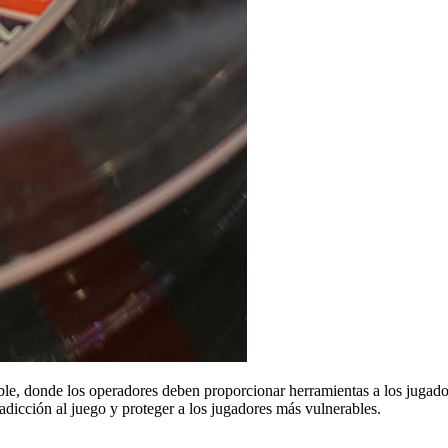
e, donde los operadores deben proporcionar herramientas a los jugador
adicción al juego y proteger a los jugadores más vulnerables.