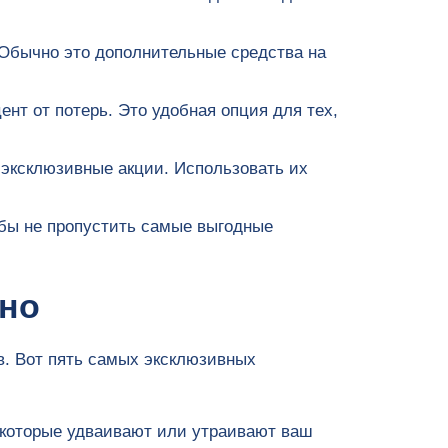
Обычно это дополнительные средства на
нт от потерь. Это удобная опция для тех,
эксклюзивные акции. Использовать их
обы не пропустить самые выгодные
ино
в. Вот пять самых эксклюзивных
 которые удваивают или утраивают ваш