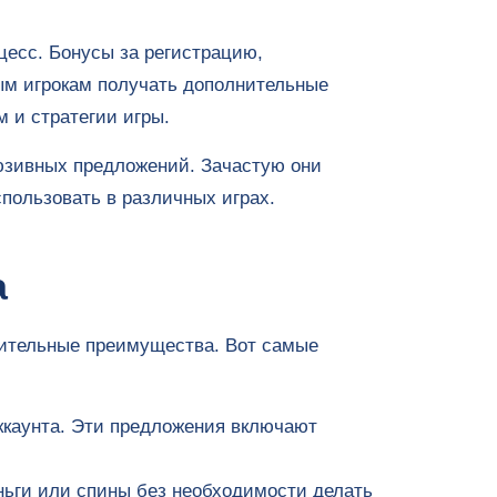
оцесс.
Бонусы за регистрацию
,
ым игрокам получать дополнительные
 и стратегии игры.
юзивных предложений. Зачастую они
пользовать в различных играх.
а
нительные преимущества. Вот самые
ккаунта. Эти предложения включают
ньги или спины без необходимости делать