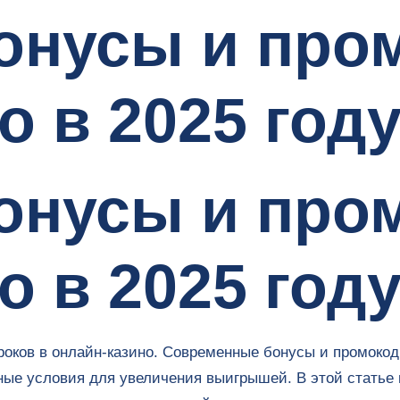
онусы и про
о в 2025 год
онусы и про
о в 2025 год
роков в онлайн-казино. Современные бонусы и промоко
ные условия для увеличения выигрышей. В этой статье