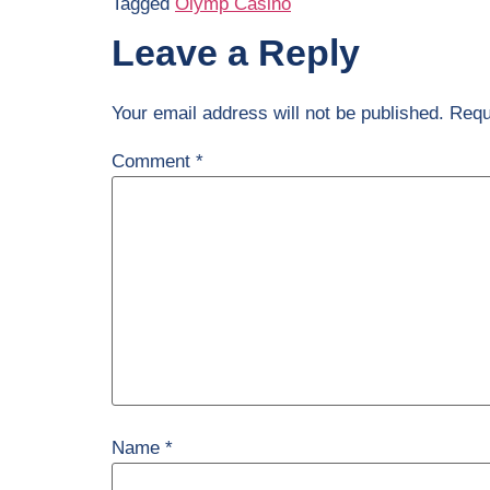
Tagged
Olymp Casino
Leave a Reply
Your email address will not be published.
Requ
Comment
*
Name
*