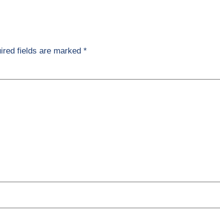
ired fields are marked
*