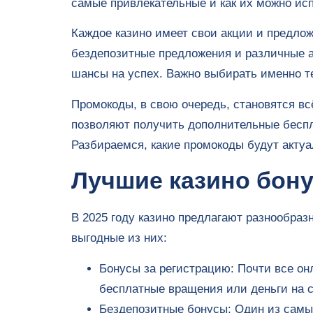
самые привлекательные и как их можно ис
Каждое казино имеет свои акции и предлож
бездепозитные предложения и различные а
шансы на успех. Важно выбирать именно т
Промокоды, в свою очередь, становятся в
позволяют получить дополнительные беспл
Разбираемся, какие промокоды будут актуал
Лучшие казино бону
В 2025 году казино предлагают разнообра
выгодные из них:
Бонусы за регистрацию:
Почти все он
бесплатные вращения или деньги на с
Бездепозитные бонусы:
Один из самых