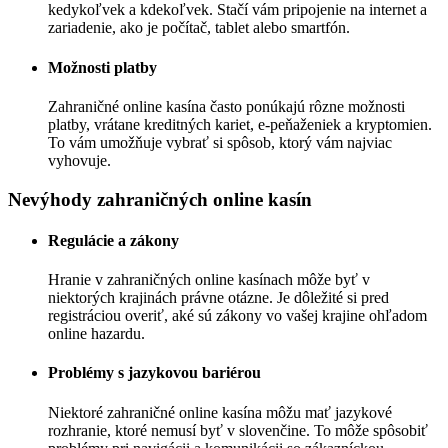
kedykoľvek a kdekoľvek. Stačí vám pripojenie na internet a
zariadenie, ako je počítač, tablet alebo smartfón.
Možnosti platby
Zahraničné online kasína často ponúkajú rôzne možnosti
platby, vrátane kreditných kariet, e-peňaženiek a kryptomien.
To vám umožňuje vybrať si spôsob, ktorý vám najviac
vyhovuje.
Nevýhody zahraničných online kasín
Regulácie a zákony
Hranie v zahraničných online kasínach môže byť v
niektorých krajinách právne otázne. Je dôležité si pred
registráciou overiť, aké sú zákony vo vašej krajine ohľadom
online hazardu.
Problémy s jazykovou bariérou
Niektoré zahraničné online kasína môžu mať jazykové
rozhranie, ktoré nemusí byť v slovenčine. To môže spôsobiť