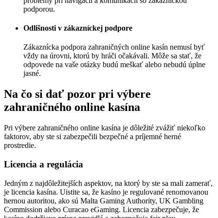
problémy pri navigácii a komunikácii so zákazníckou
podporou.
Odlišnosti v zákazníckej podpore
Zákaznícka podpora zahraničných online kasín nemusí byť
vždy na úrovni, ktorú by hráči očakávali. Môže sa stať, že
odpovede na vaše otázky budú meškať alebo nebudú úplne
jasné.
Na čo si dať pozor pri výbere
zahraničného online kasína
Pri výbere zahraničného online kasína je dôležité zvážiť niekoľko
faktorov, aby ste si zabezpečili bezpečné a príjemné herné
prostredie.
Licencia a regulácia
Jedným z najdôležitejších aspektov, na ktorý by ste sa mali zamerať,
je licencia kasína. Uistite sa, že kasíno je regulované renomovanou
hernou autoritou, ako sú Malta Gaming Authority, UK Gambling
Commission alebo Curacao eGaming. Licencia zabezpečuje, že