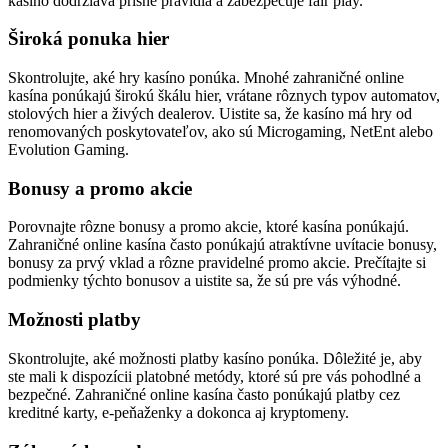
kasíno dodržiava prísne pravidlá a zabezpečuje fair play.
Široká ponuka hier
Skontrolujte, aké hry kasíno ponúka. Mnohé zahraničné online
kasína ponúkajú širokú škálu hier, vrátane rôznych typov automatov,
stolových hier a živých dealerov. Uistite sa, že kasíno má hry od
renomovaných poskytovateľov, ako sú Microgaming, NetEnt alebo
Evolution Gaming.
Bonusy a promo akcie
Porovnajte rôzne bonusy a promo akcie, ktoré kasína ponúkajú.
Zahraničné online kasína často ponúkajú atraktívne uvítacie bonusy,
bonusy za prvý vklad a rôzne pravidelné promo akcie. Prečítajte si
podmienky týchto bonusov a uistite sa, že sú pre vás výhodné.
Možnosti platby
Skontrolujte, aké možnosti platby kasíno ponúka. Dôležité je, aby
ste mali k dispozícii platobné metódy, ktoré sú pre vás pohodlné a
bezpečné. Zahraničné online kasína často ponúkajú platby cez
kreditné karty, e-peňaženky a dokonca aj kryptomeny.