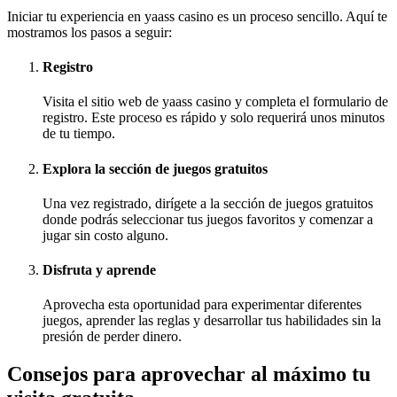
Iniciar tu experiencia en yaass casino es un proceso sencillo. Aquí te
mostramos los pasos a seguir:
Registro
Visita el sitio web de yaass casino y completa el formulario de
registro. Este proceso es rápido y solo requerirá unos minutos
de tu tiempo.
Explora la sección de juegos gratuitos
Una vez registrado, dirígete a la sección de juegos gratuitos
donde podrás seleccionar tus juegos favoritos y comenzar a
jugar sin costo alguno.
Disfruta y aprende
Aprovecha esta oportunidad para experimentar diferentes
juegos, aprender las reglas y desarrollar tus habilidades sin la
presión de perder dinero.
Consejos para aprovechar al máximo tu