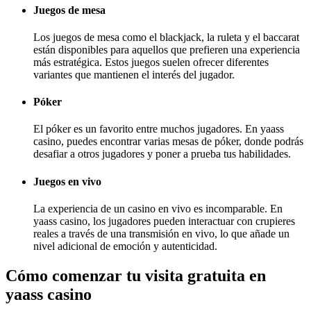
Juegos de mesa
Los juegos de mesa como el blackjack, la ruleta y el baccarat
están disponibles para aquellos que prefieren una experiencia
más estratégica. Estos juegos suelen ofrecer diferentes
variantes que mantienen el interés del jugador.
Póker
El póker es un favorito entre muchos jugadores. En yaass
casino, puedes encontrar varias mesas de póker, donde podrás
desafiar a otros jugadores y poner a prueba tus habilidades.
Juegos en vivo
La experiencia de un casino en vivo es incomparable. En
yaass casino, los jugadores pueden interactuar con crupieres
reales a través de una transmisión en vivo, lo que añade un
nivel adicional de emoción y autenticidad.
Cómo comenzar tu visita gratuita en
yaass casino