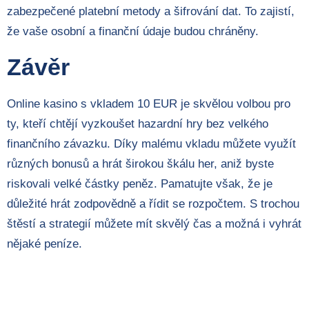
zabezpečené platební metody a šifrování dat. To zajistí,
že vaše osobní a finanční údaje budou chráněny.
Závěr
Online kasino s vkladem 10 EUR je skvělou volbou pro
ty, kteří chtějí vyzkoušet hazardní hry bez velkého
finančního závazku. Díky malému vkladu můžete využít
různých bonusů a hrát širokou škálu her, aniž byste
riskovali velké částky peněz. Pamatujte však, že je
důležité hrát zodpovědně a řídit se rozpočtem. S trochou
štěstí a strategií můžete mít skvělý čas a možná i vyhrát
nějaké peníze.