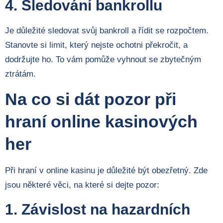
4. Sledování bankrollu
Je důležité sledovat svůj bankroll a řídit se rozpočtem.
Stanovte si limit, který nejste ochotni překročit, a
dodržujte ho. To vám pomůže vyhnout se zbytečným
ztrátám.
Na co si dát pozor při
hraní online kasinových
her
Při hraní v online kasinu je důležité být obezřetný. Zde
jsou některé věci, na které si dejte pozor:
1. Závislost na hazardních