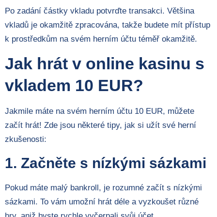
Po zadání částky vkladu potvrďte transakci. Většina
vkladů je okamžitě zpracována, takže budete mít přístup
k prostředkům na svém herním účtu téměř okamžitě.
Jak hrát v online kasinu s
vkladem 10 EUR?
Jakmile máte na svém herním účtu 10 EUR, můžete
začít hrát! Zde jsou některé tipy, jak si užít své herní
zkušenosti:
1. Začněte s nízkými sázkami
Pokud máte malý bankroll, je rozumné začít s nízkými
sázkami. To vám umožní hrát déle a vyzkoušet různé
hry, aniž byste rychle vyčerpali svůj účet.