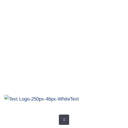
Get Ready To Turn Your
Trading in to a Power
House?