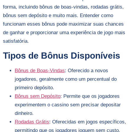
forma, incluindo bônus de boas-vindas, rodadas grátis,
bônus sem depósito e muito mais. Entender como
funcionam esses bônus pode maximizar suas chances
de ganhar e proporcionar uma experiência de jogo mais
satisfatória.
Tipos de Bônus Disponíveis
Bônus de Boas-Vindas
: Oferecido a novos
jogadores, geralmente como um percentual do
primeiro depósito.
Bônus sem Depósito
: Permite que os jogadores
experimentem o cassino sem precisar depositar
dinheiro.
Rodadas Grátis
: Oferecidas em jogos específicos,
permitindo que os jogadores joguem sem custo.