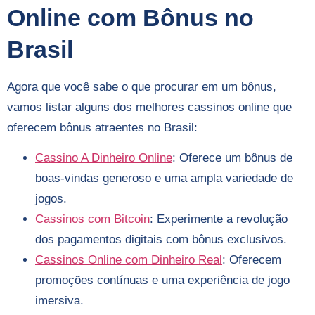
Online com Bônus no
Brasil
Agora que você sabe o que procurar em um bônus,
vamos listar alguns dos melhores cassinos online que
oferecem bônus atraentes no Brasil:
Cassino A Dinheiro Online
: Oferece um bônus de
boas-vindas generoso e uma ampla variedade de
jogos.
Cassinos com Bitcoin
: Experimente a revolução
dos pagamentos digitais com bônus exclusivos.
Cassinos Online com Dinheiro Real
: Oferecem
promoções contínuas e uma experiência de jogo
imersiva.