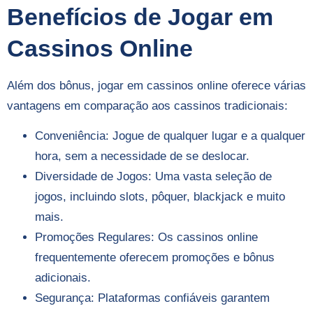
Benefícios de Jogar em
Cassinos Online
Além dos bônus, jogar em cassinos online oferece várias
vantagens em comparação aos cassinos tradicionais:
Conveniência
: Jogue de qualquer lugar e a qualquer
hora, sem a necessidade de se deslocar.
Diversidade de Jogos
: Uma vasta seleção de
jogos, incluindo slots, pôquer, blackjack e muito
mais.
Promoções Regulares
: Os cassinos online
frequentemente oferecem promoções e bônus
adicionais.
Segurança
: Plataformas confiáveis garantem