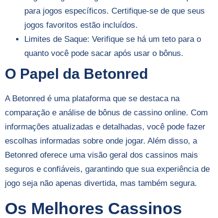
para jogos específicos. Certifique-se de que seus
jogos favoritos estão incluídos.
Limites de Saque
: Verifique se há um teto para o
quanto você pode sacar após usar o bônus.
O Papel da Betonred
A Betonred é uma plataforma que se destaca na
comparação e análise de bônus de cassino online. Com
informações atualizadas e detalhadas, você pode fazer
escolhas informadas sobre onde jogar. Além disso, a
Betonred oferece uma visão geral dos cassinos mais
seguros e confiáveis, garantindo que sua experiência de
jogo seja não apenas divertida, mas também segura.
Os Melhores Cassinos