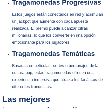
Tragamonedas Progresivas
Estos juegos están conectados en red y acumulan
un jackpot que aumenta con cada apuesta
realizada. El premio puede alcanzar cifras
millonarias, lo que los convierte en una opción
emocionante para los jugadores.
Tragamonedas Temáticas
Basadas en películas, series o personajes de la
cultura pop, estas tragamonedas ofrecen una
experiencia inmersiva que atrae a los fanáticos de
diferentes franquicias.
Las mejores