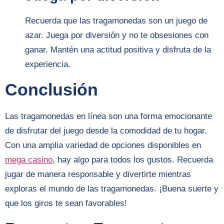
Recuerda que las tragamonedas son un juego de
azar. Juega por diversión y no te obsesiones con
ganar. Mantén una actitud positiva y disfruta de la
experiencia.
Conclusión
Las tragamonedas en línea son una forma emocionante
de disfrutar del juego desde la comodidad de tu hogar.
Con una amplia variedad de opciones disponibles en
mega casino
, hay algo para todos los gustos. Recuerda
jugar de manera responsable y divertirte mientras
exploras el mundo de las tragamonedas. ¡Buena suerte y
que los giros te sean favorables!