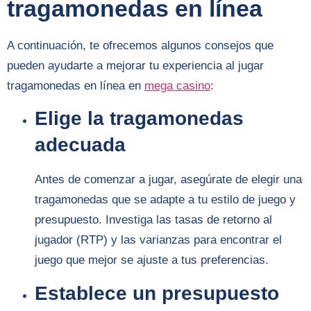
tragamonedas en línea
A continuación, te ofrecemos algunos consejos que
pueden ayudarte a mejorar tu experiencia al jugar
tragamonedas en línea en
mega casino
:
Elige la tragamonedas
adecuada
Antes de comenzar a jugar, asegúrate de elegir una
tragamonedas que se adapte a tu estilo de juego y
presupuesto. Investiga las tasas de retorno al
jugador (RTP) y las varianzas para encontrar el
juego que mejor se ajuste a tus preferencias.
Establece un presupuesto