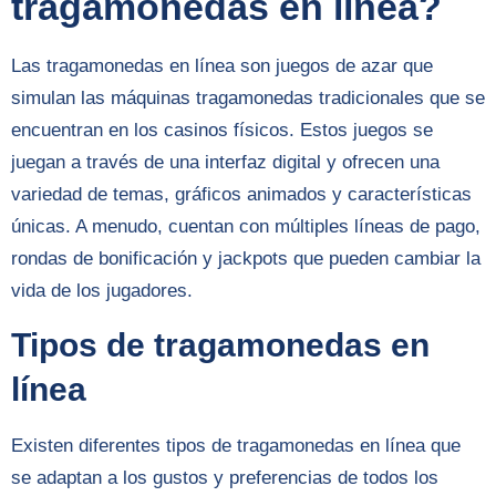
tragamonedas en línea?
Las tragamonedas en línea son juegos de azar que
simulan las máquinas tragamonedas tradicionales que se
encuentran en los casinos físicos. Estos juegos se
juegan a través de una interfaz digital y ofrecen una
variedad de temas, gráficos animados y características
únicas. A menudo, cuentan con múltiples líneas de pago,
rondas de bonificación y jackpots que pueden cambiar la
vida de los jugadores.
Tipos de tragamonedas en
línea
Existen diferentes tipos de tragamonedas en línea que
se adaptan a los gustos y preferencias de todos los