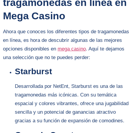
tragamonedas en línea en
Mega Casino
Ahora que conoces los diferentes tipos de tragamonedas
en línea, es hora de descubrir algunas de las mejores
opciones disponibles en
mega casino
. Aquí te dejamos
una selección que no te puedes perder:
Starburst
Desarrollada por NetEnt, Starburst es una de las
tragamonedas más icónicas. Con su temática
espacial y colores vibrantes, ofrece una jugabilidad
sencilla y un potencial de ganancias atractivo
gracias a su función de expansión de comodines.