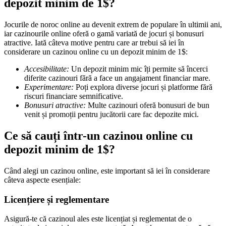
depozit minim de 1$?
Jocurile de noroc online au devenit extrem de populare în ultimii ani,
iar cazinourile online oferă o gamă variată de jocuri și bonusuri
atractive. Iată câteva motive pentru care ar trebui să iei în
considerare un cazinou online cu un depozit minim de 1$:
Accesibilitate:
Un depozit minim mic îți permite să încerci
diferite cazinouri fără a face un angajament financiar mare.
Experimentare:
Poți explora diverse jocuri și platforme fără
riscuri financiare semnificative.
Bonusuri atractive:
Multe cazinouri oferă bonusuri de bun
venit și promoții pentru jucătorii care fac depozite mici.
Ce să cauți într-un cazinou online cu
depozit minim de 1$?
Când alegi un cazinou online, este important să iei în considerare
câteva aspecte esențiale:
Licențiere și reglementare
Asigură-te că cazinoul ales este licențiat și reglementat de o