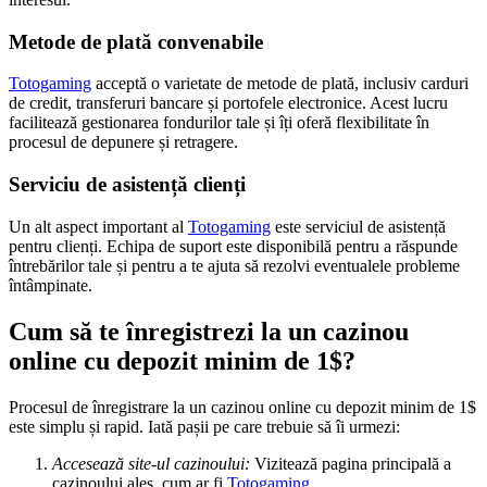
Metode de plată convenabile
Totogaming
acceptă o varietate de metode de plată, inclusiv carduri
de credit, transferuri bancare și portofele electronice. Acest lucru
facilitează gestionarea fondurilor tale și îți oferă flexibilitate în
procesul de depunere și retragere.
Serviciu de asistență clienți
Un alt aspect important al
Totogaming
este serviciul de asistență
pentru clienți. Echipa de suport este disponibilă pentru a răspunde
întrebărilor tale și pentru a te ajuta să rezolvi eventualele probleme
întâmpinate.
Cum să te înregistrezi la un cazinou
online cu depozit minim de 1$?
Procesul de înregistrare la un cazinou online cu depozit minim de 1$
este simplu și rapid. Iată pașii pe care trebuie să îi urmezi:
Accesează site-ul cazinoului:
Vizitează pagina principală a
cazinoului ales, cum ar fi
Totogaming
.