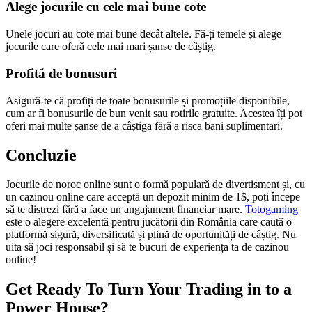
Alege jocurile cu cele mai bune cote
Unele jocuri au cote mai bune decât altele. Fă-ți temele și alege
jocurile care oferă cele mai mari șanse de câștig.
Profită de bonusuri
Asigură-te că profiți de toate bonusurile și promoțiile disponibile,
cum ar fi bonusurile de bun venit sau rotirile gratuite. Acestea îți pot
oferi mai multe șanse de a câștiga fără a risca bani suplimentari.
Concluzie
Jocurile de noroc online sunt o formă populară de divertisment și, cu
un cazinou online care acceptă un depozit minim de 1$, poți începe
să te distrezi fără a face un angajament financiar mare.
Totogaming
este o alegere excelentă pentru jucătorii din România care caută o
platformă sigură, diversificată și plină de oportunități de câștig. Nu
uita să joci responsabil și să te bucuri de experiența ta de cazinou
online!
Get Ready To Turn Your Trading in to a
Power House?