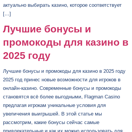
актуально выбирать казино, которое соответствует
[…]
Лучшие бонусы и
промокоды для казино в
2025 году
Лучшие бонусы и промокоды для казино в 2025 году
2025 год принес новые возможности для игроков в
онлайн-казино. Современные бонусы и промокоды
становятся всё более выгодными, Flagman Casino
предлагая игрокам уникальные условия для
увеличения выигрышей. В этой статье мы
рассмотрим, какие бонусы сейчас самые
привлекательные и как их можно использовать для