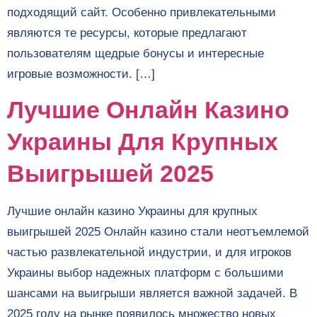
подходящий сайт. Особенно привлекательными
являются те ресурсы, которые предлагают
пользователям щедрые бонусы и интересные
игровые возможности. […]
Лучшие Онлайн Казино
Украины Для Крупных
Выигрышей 2025
Лучшие онлайн казино Украины для крупных
выигрышей 2025 Онлайн казино стали неотъемлемой
частью развлекательной индустрии, и для игроков
Украины выбор надежных платформ с большими
шансами на выигрыши является важной задачей. В
2025 году на рынке появилось множество новых