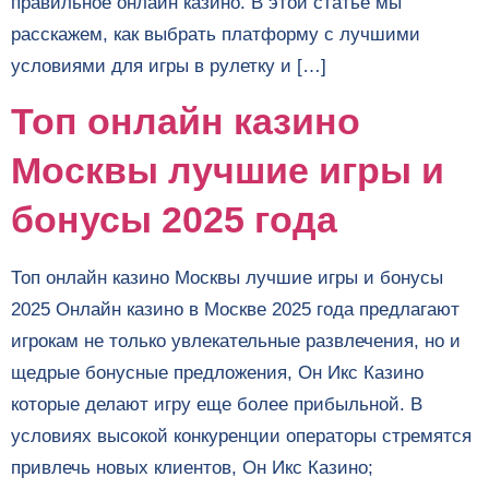
правильное онлайн казино. В этой статье мы
расскажем, как выбрать платформу с лучшими
условиями для игры в рулетку и […]
Топ онлайн казино
Москвы лучшие игры и
бонусы 2025 года
Топ онлайн казино Москвы лучшие игры и бонусы
2025 Онлайн казино в Москве 2025 года предлагают
игрокам не только увлекательные развлечения, но и
щедрые бонусные предложения, Он Икс Казино
которые делают игру еще более прибыльной. В
условиях высокой конкуренции операторы стремятся
привлечь новых клиентов, Он Икс Казино;