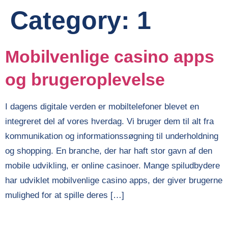
Category:
1
Mobilvenlige casino apps
og brugeroplevelse
I dagens digitale verden er mobiltelefoner blevet en
integreret del af vores hverdag. Vi bruger dem til alt fra
kommunikation og informationssøgning til underholdning
og shopping. En branche, der har haft stor gavn af den
mobile udvikling, er online casinoer. Mange spiludbydere
har udviklet mobilvenlige casino apps, der giver brugerne
mulighed for at spille deres […]