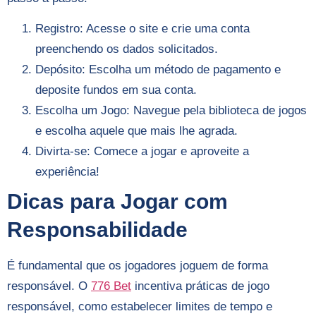
Registro:
Acesse o site e crie uma conta
preenchendo os dados solicitados.
Depósito:
Escolha um método de pagamento e
deposite fundos em sua conta.
Escolha um Jogo:
Navegue pela biblioteca de jogos
e escolha aquele que mais lhe agrada.
Divirta-se:
Comece a jogar e aproveite a
experiência!
Dicas para Jogar com
Responsabilidade
É fundamental que os jogadores joguem de forma
responsável. O
776 Bet
incentiva práticas de jogo
responsável, como estabelecer limites de tempo e