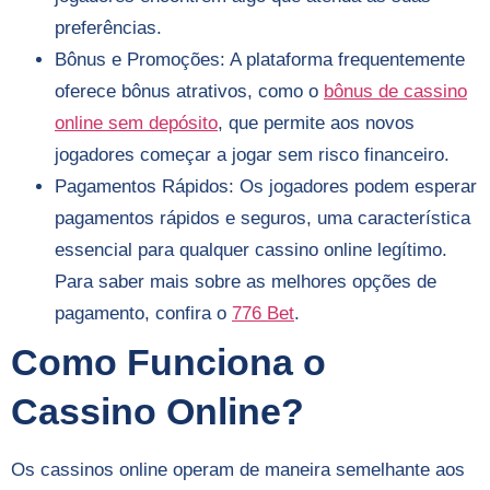
preferências.
Bônus e Promoções
: A plataforma frequentemente
oferece bônus atrativos, como o
bônus de cassino
online sem depósito
, que permite aos novos
jogadores começar a jogar sem risco financeiro.
Pagamentos Rápidos
: Os jogadores podem esperar
pagamentos rápidos e seguros, uma característica
essencial para qualquer cassino online legítimo.
Para saber mais sobre as melhores opções de
pagamento, confira o
776 Bet
.
Como Funciona o
Cassino Online?
Os cassinos online operam de maneira semelhante aos