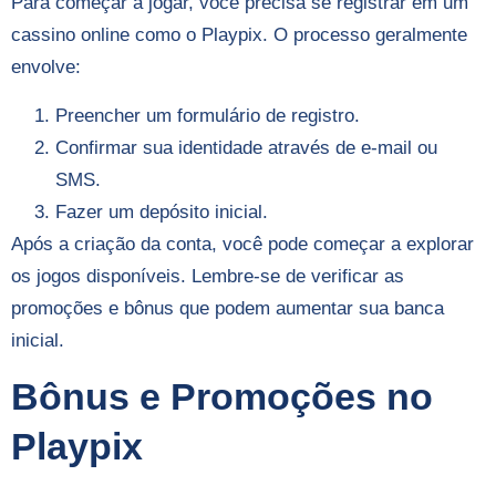
Para começar a jogar, você precisa se registrar em um
cassino online como o Playpix. O processo geralmente
envolve:
Preencher um formulário de registro.
Confirmar sua identidade através de e-mail ou
SMS.
Fazer um depósito inicial.
Após a criação da conta, você pode começar a explorar
os jogos disponíveis. Lembre-se de verificar as
promoções e bônus que podem aumentar sua banca
inicial.
Bônus e Promoções no
Playpix