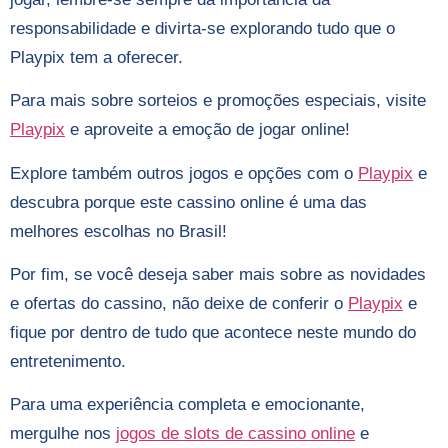
responsabilidade e divirta-se explorando tudo que o
Playpix tem a oferecer.
Para mais sobre sorteios e promoções especiais, visite
Playpix
e aproveite a emoção de jogar online!
Explore também outros jogos e opções com o
Playpix
e
descubra porque este cassino online é uma das
melhores escolhas no Brasil!
Por fim, se você deseja saber mais sobre as novidades
e ofertas do cassino, não deixe de conferir o
Playpix
e
fique por dentro de tudo que acontece neste mundo do
entretenimento.
Para uma experiência completa e emocionante,
mergulhe nos
jogos de slots de cassino online
e