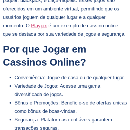
pôquer, blackjack, e caça-níqueis. Esses jogos são
oferecidos em um ambiente virtual, permitindo que os
usuários joguem de qualquer lugar e a qualquer
momento. O
Playpix
é um exemplo de cassino online
que se destaca por sua variedade de jogos e segurança.
Por que Jogar em
Cassinos Online?
Conveniência:
Jogue de casa ou de qualquer lugar.
Variedade de Jogos:
Acesse uma gama
diversificada de jogos.
Bônus e Promoções:
Beneficie-se de ofertas únicas
como bônus de boas-vindas.
Segurança:
Plataformas confiáveis garantem
transações seguras.