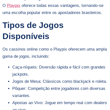
O
Playpix
oferece todas essas vantagens, tornando-se
uma escolha popular entre os apostadores brasileiros.
Tipos de Jogos
Disponíveis
Os cassinos online como o Playpix oferecem uma ampla
gama de jogos, incluindo:
Caça-níqueis:
Diversão rápida e fácil com grandes
jackpots.
Jogos de Mesa:
Clássicos como blackjack e roleta.
Pôquer:
Competição entre jogadores com diversas
variantes.
Apostas ao Vivo:
Jogue em tempo real com dealers
ao vivo.