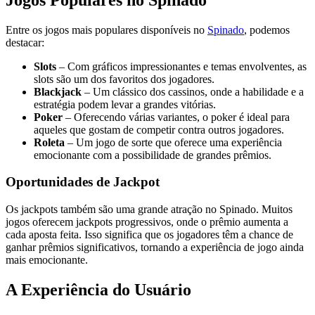
Entre os jogos mais populares disponíveis no
Spinado
, podemos
destacar:
Slots
– Com gráficos impressionantes e temas envolventes, as
slots são um dos favoritos dos jogadores.
Blackjack
– Um clássico dos cassinos, onde a habilidade e a
estratégia podem levar a grandes vitórias.
Poker
– Oferecendo várias variantes, o poker é ideal para
aqueles que gostam de competir contra outros jogadores.
Roleta
– Um jogo de sorte que oferece uma experiência
emocionante com a possibilidade de grandes prêmios.
Oportunidades de Jackpot
Os jackpots também são uma grande atração no Spinado. Muitos
jogos oferecem jackpots progressivos, onde o prêmio aumenta a
cada aposta feita. Isso significa que os jogadores têm a chance de
ganhar prêmios significativos, tornando a experiência de jogo ainda
mais emocionante.
A Experiência do Usuário