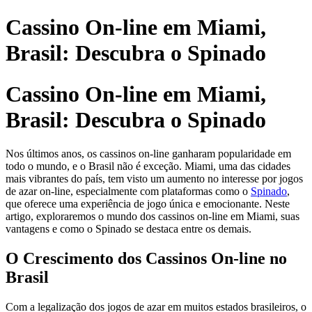
Skip
Cassino On-line em Miami,
to
content
Brasil: Descubra o Spinado
Cassino On-line em Miami,
Brasil: Descubra o Spinado
Nos últimos anos, os cassinos on-line ganharam popularidade em
todo o mundo, e o Brasil não é exceção. Miami, uma das cidades
mais vibrantes do país, tem visto um aumento no interesse por jogos
de azar on-line, especialmente com plataformas como o
Spinado
,
que oferece uma experiência de jogo única e emocionante. Neste
artigo, exploraremos o mundo dos cassinos on-line em Miami, suas
vantagens e como o Spinado se destaca entre os demais.
O Crescimento dos Cassinos On-line no
Brasil
Com a legalização dos jogos de azar em muitos estados brasileiros, o