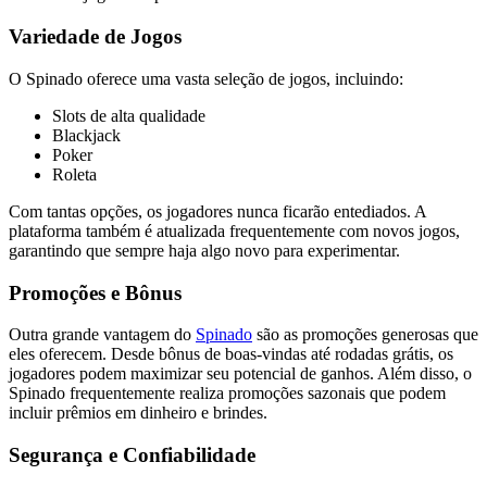
Variedade de Jogos
O Spinado oferece uma vasta seleção de jogos, incluindo:
Slots de alta qualidade
Blackjack
Poker
Roleta
Com tantas opções, os jogadores nunca ficarão entediados. A
plataforma também é atualizada frequentemente com novos jogos,
garantindo que sempre haja algo novo para experimentar.
Promoções e Bônus
Outra grande vantagem do
Spinado
são as promoções generosas que
eles oferecem. Desde bônus de boas-vindas até rodadas grátis, os
jogadores podem maximizar seu potencial de ganhos. Além disso, o
Spinado frequentemente realiza promoções sazonais que podem
incluir prêmios em dinheiro e brindes.
Segurança e Confiabilidade