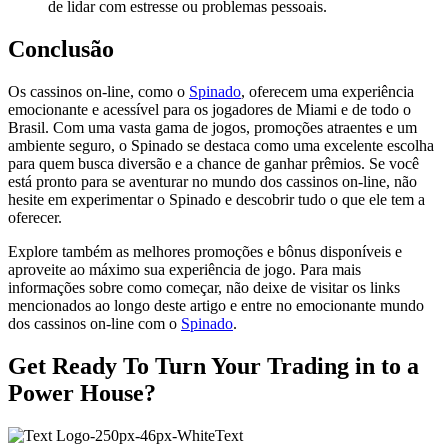
de lidar com estresse ou problemas pessoais.
Conclusão
Os cassinos on-line, como o
Spinado
, oferecem uma experiência
emocionante e acessível para os jogadores de Miami e de todo o
Brasil. Com uma vasta gama de jogos, promoções atraentes e um
ambiente seguro, o Spinado se destaca como uma excelente escolha
para quem busca diversão e a chance de ganhar prêmios. Se você
está pronto para se aventurar no mundo dos cassinos on-line, não
hesite em experimentar o Spinado e descobrir tudo o que ele tem a
oferecer.
Explore também as melhores promoções e bônus disponíveis e
aproveite ao máximo sua experiência de jogo. Para mais
informações sobre como começar, não deixe de visitar os links
mencionados ao longo deste artigo e entre no emocionante mundo
dos cassinos on-line com o
Spinado
.
Get Ready To Turn Your Trading in to a
Power House?