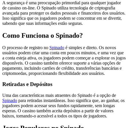
A segurança é uma preocupação primordial para qualquer jogador
de cassino on-line. O Spinado utiliza tecnologia de criptografia
avançada para proteger os dados pessoais e financeiros dos usuários.
Isso significa que os jogadores podem se concentrar em se divertir,
sabendo que suas informações estão seguras.
Como Funciona o Spinado?
O processo de registro no
Spinado
é simples e direto. Os novos
usuários podem criar uma conta em poucos minutos, e uma vez que
a conta esteja ativa, os jogadores podem começar a explorar os jogos
disponíveis. O cassino também oferece suporte a várias opções de
pagamento, incluindo cartões de crédito, transferências bancárias e
criptomoedas, proporcionando flexibilidade aos usuários.
Retiradas e Depósitos
Uma das características mais atraentes do Spinado é a opção de
Spinado
para retiradas instantâneas. Isso significa que, ao ganhar, os
jogadores podem acessar seus fundos rapidamente, sem longas
esperas. O cassino também aceita depósitos a partir de valores
baixos, tornando-o acessível a todos os tipos de jogadores.
Jogos Populares no Spinado