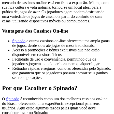
mercado de cassinos on-line está em franca expansão. Miami, com
sua rica cultura e vida noturna, tornou-se um local ideal para a
prática de jogos de azar. Os jogadores agora podem desfrutar de
uma variedade de jogos de cassino a partir do conforto de suas
casas, utilizando dispositivos móveis ou computadores.
Vantagens dos Cassinos On-line
Spinado
e outros cassinos on-line oferecem uma ampla gama
de jogos, desde slots até jogos de mesa tradicionais.
Acesso a promoções e bônus exclusivos que não estão
disponíveis em cassinos físicos.
Facilidade de uso e conveniência, permitindo que os
jogadores joguem a qualquer hora e em qualquer lugar.
Retiradas rápidas e seguras, como as oferecidas pelo Spinado,
que garantem que os jogadores possam acessar seus ganhos
sem complicações.
Por que Escolher o Spinado?
O
Spinado
é reconhecido como um dos melhores cassinos on-line
do Brasil, oferecendo uma experiência excepcional para seus
usuários. Aqui estão algumas razões pelas quais você deve
considerar jogar no Spinado: