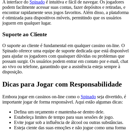
A interface do
Spinado
é intuitiva e fácil de navegar. Os jogadores
podem facilmente acessar suas contas, fazer depósitos e retiradas, e
encontrar rapidamente seus jogos favoritos. Além disso, a plataforma
é otimizada para dispositivos móveis, permitindo que os usuários
joguem em qualquer lugar.
Suporte ao Cliente
O suporte ao cliente é fundamental em qualquer cassino on-line. O
Spinado oferece uma equipe de suporte dedicada que está disponível
para ajudar os jogadores com quaisquer dúvidas ou problemas que
possam surgir. Os usuários podem entrar em contato por e-mail, chat
ao vivo ou telefone, garantindo que a assistência esteja sempre à
disposição.
Dicas para Jogar com Responsabilidade
Embora jogar em cassinos on-line como o
Spinado
seja divertido, é
importante jogar de forma responsável. Aqui estão algumas dicas:
Defina um orçamento e mantenha-se dentro dele.
Estabeleça limites de tempo para suas sessões de jogo.
Evite jogar sob a influência de álcool ou outras substâncias.
Esteja ciente das suas emoções e não jogue como uma forma