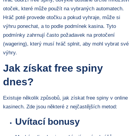
otoček, které může použít na vybraných automatech.
Hráč poté provede otočku a pokud vyhraje, může si
výhru ponechat, a to podle podmínek kasina. Tyto
podmínky zahrnují často požadavek na protočení
(wagering), který musí hráč splnit, aby mohl vybrat své
výhry.
Jak získat free spiny
dnes?
Existuje několik způsobů, jak získat free spiny v online
kasinech. Zde jsou některé z nejčastějších metod:
Uvítací bonusy