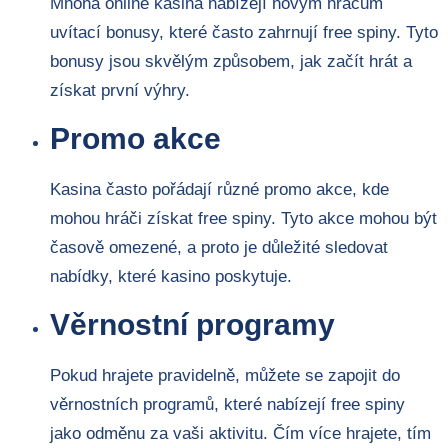
Mnohá online kasina nabízejí novým hráčům
uvítací bonusy, které často zahrnují free spiny. Tyto
bonusy jsou skvělým způsobem, jak začít hrát a
získat první výhry.
Promo akce
Kasina často pořádají různé promo akce, kde
mohou hráči získat free spiny. Tyto akce mohou být
časově omezené, a proto je důležité sledovat
nabídky, které kasino poskytuje.
Věrnostní programy
Pokud hrajete pravidelně, můžete se zapojit do
věrnostních programů, které nabízejí free spiny
jako odměnu za vaši aktivitu. Čím více hrajete, tím