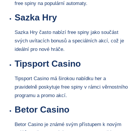
free spiny na populární automaty.
Sazka Hry
Sazka Hry často nabízí free spiny jako součást
svých uvítacích bonusů a speciálních akcí, což je
ideální pro nové hráče.
Tipsport Casino
Tipsport Casino má širokou nabídku her a
pravidelně poskytuje free spiny v rámci věrnostního
programu a promo akcí.
Betor Casino
Betor Casino je známé svým přístupem k novým