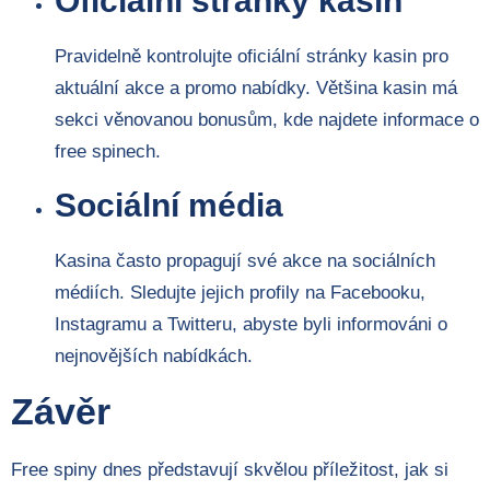
Oficiální stránky kasin
Pravidelně kontrolujte oficiální stránky kasin pro
aktuální akce a promo nabídky. Většina kasin má
sekci věnovanou bonusům, kde najdete informace o
free spinech.
Sociální média
Kasina často propagují své akce na sociálních
médiích. Sledujte jejich profily na Facebooku,
Instagramu a Twitteru, abyste byli informováni o
nejnovějších nabídkách.
Závěr
Free spiny dnes představují skvělou příležitost, jak si