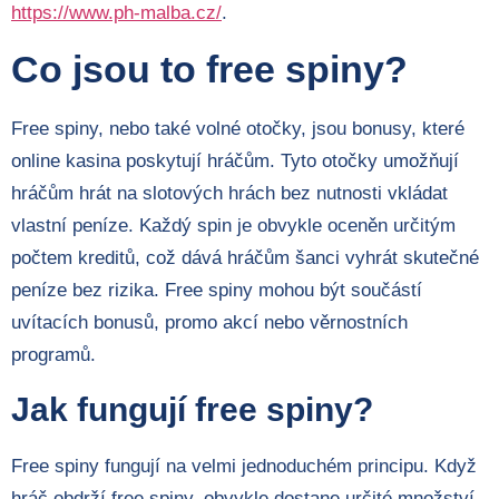
https://www.ph-malba.cz/
.
Co jsou to free spiny?
Free spiny, nebo také volné otočky, jsou bonusy, které
online kasina poskytují hráčům. Tyto otočky umožňují
hráčům hrát na slotových hrách bez nutnosti vkládat
vlastní peníze. Každý spin je obvykle oceněn určitým
počtem kreditů, což dává hráčům šanci vyhrát skutečné
peníze bez rizika. Free spiny mohou být součástí
uvítacích bonusů, promo akcí nebo věrnostních
programů.
Jak fungují free spiny?
Free spiny fungují na velmi jednoduchém principu. Když
hráč obdrží free spiny, obvykle dostane určité množství