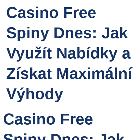
Casino Free
Spiny Dnes: Jak
Využít Nabídky a
Získat Maximální
Výhody
Casino Free
Spiny Dnes: Jak