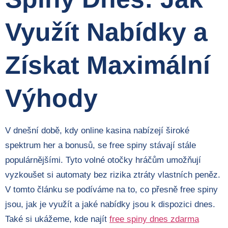
Využít Nabídky a
Získat Maximální
Výhody
V dnešní době, kdy online kasina nabízejí široké
spektrum her a bonusů, se free spiny stávají stále
populárnějšími. Tyto volné otočky hráčům umožňují
vyzkoušet si automaty bez rizika ztráty vlastních peněz.
V tomto článku se podíváme na to, co přesně free spiny
jsou, jak je využít a jaké nabídky jsou k dispozici dnes.
Také si ukážeme, kde najít
free spiny dnes zdarma