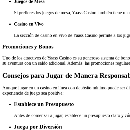
Juegos de Mesa
Si prefieres los juegos de mesa, Yaass Casino también tiene una
Casino en Vivo
La sección de casino en vivo de Yaass Casino permite a los juga
Promociones y Bonos
Uno de los atractivos de Yaass Casino es su generoso sistema de bono
su aventura con un saldo adicional. Además, las promociones regulare
Consejos para Jugar de Manera Responsab
Aunque jugar en un casino en línea con depósito mínimo puede ser div
experiencia de juego sea positiva:
Establece un Presupuesto
Antes de comenzar a jugar, establece un presupuesto claro y cúm
Juega por Diversión