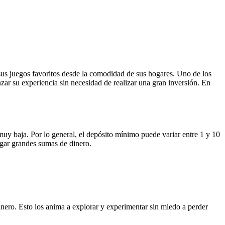
 sus juegos favoritos desde la comodidad de sus hogares. Uno de los
zar su experiencia sin necesidad de realizar una gran inversión. En
uy baja. Por lo general, el depósito mínimo puede variar entre 1 y 10
esgar grandes sumas de dinero.
inero. Esto los anima a explorar y experimentar sin miedo a perder