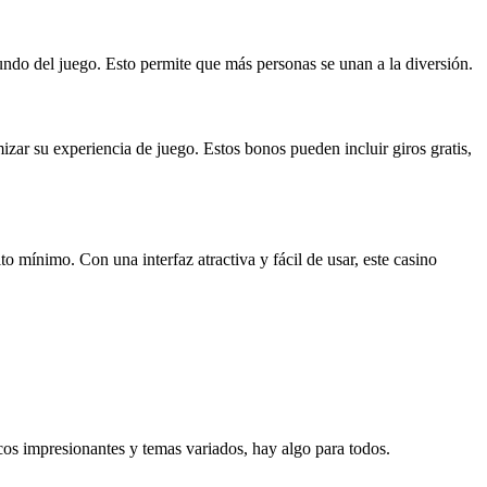
ndo del juego. Esto permite que más personas se unan a la diversión.
ar su experiencia de juego. Estos bonos pueden incluir giros gratis,
 mínimo. Con una interfaz atractiva y fácil de usar, este casino
cos impresionantes y temas variados, hay algo para todos.