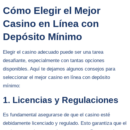
Cómo Elegir el Mejor
Casino en Línea con
Depósito Mínimo
Elegir el casino adecuado puede ser una tarea
desafiante, especialmente con tantas opciones
disponibles. Aquí te dejamos algunos consejos para
seleccionar el mejor casino en línea con depósito
mínimo:
1. Licencias y Regulaciones
Es fundamental asegurarse de que el casino esté
debidamente licenciado y regulado. Esto garantiza que el