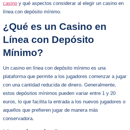
casino
y qué aspectos considerar al elegir un casino en
línea con depósito mínimo.
¿Qué es un Casino en
Línea con Depósito
Mínimo?
Un casino en línea con depósito mínimo es una
plataforma que permite a los jugadores comenzar a jugar
con una cantidad reducida de dinero. Generalmente,
estos depósitos mínimos pueden variar entre 1 y 20
euros, lo que facilita la entrada a los nuevos jugadores o
aquellos que prefieren jugar de manera más
conservadora.