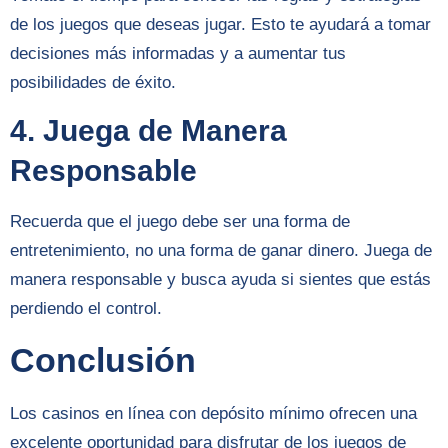
de los juegos que deseas jugar. Esto te ayudará a tomar
decisiones más informadas y a aumentar tus
posibilidades de éxito.
4. Juega de Manera
Responsable
Recuerda que el juego debe ser una forma de
entretenimiento, no una forma de ganar dinero. Juega de
manera responsable y busca ayuda si sientes que estás
perdiendo el control.
Conclusión
Los casinos en línea con depósito mínimo ofrecen una
excelente oportunidad para disfrutar de los juegos de