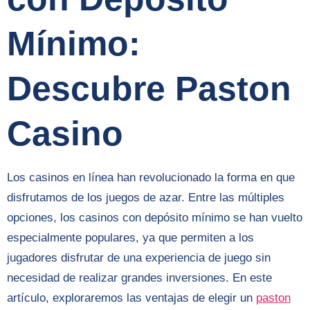
Mínimo:
Descubre Paston
Casino
Los casinos en línea han revolucionado la forma en que
disfrutamos de los juegos de azar. Entre las múltiples
opciones, los casinos con depósito mínimo se han vuelto
especialmente populares, ya que permiten a los
jugadores disfrutar de una experiencia de juego sin
necesidad de realizar grandes inversiones. En este
artículo, exploraremos las ventajas de elegir un
paston